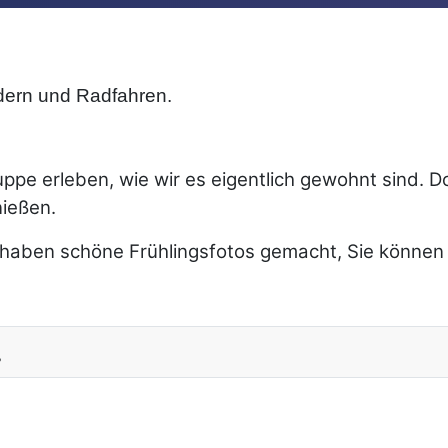
dern und Radfahren.
uppe erleben, wie wir es eigentlich gewohnt sind. Do
ießen.
aben schöne Frühlingsfotos gemacht, Sie können
.